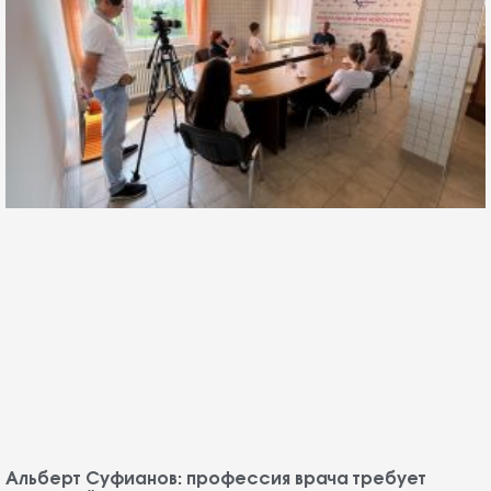
Альберт Суфианов: профессия врача требует