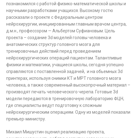
познакомился с работой физико-математической школы и
научными разработками учащихся. Высокому гостю
рассказали о проекте с Федеральным центром
нейрохирургии, инициированным главным врачом центра,
д.м.н., профессором — Альбертом Суфиановым. Цель
проекта – создание 3d моделей головы человека и
анатомических структур головного мозга для
тренировочных действий перед проведением
нейрохирургических операций пациентам. Талантливые
физики и математики, учащиеся школы, сегодня успешно
справляются с поставленной задачей, и на обьемных 3d
принтерах, используя снимки КТ и МРТ головного мозга
человека, а также современный высокопрочный материал –
производят печать человеческого черепа. Готовые 3d
модели передаются в тренировочную лабораторию ФЦН,
где специалисты ведут подготовку к сложным
нейрохирургическим операциям. Одну из моделей показали
премьер-министру.
Михаил Мишустин оценил реализацию проекта,