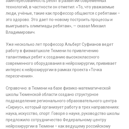
заинтересованность ребят в развитии современных
технологий, в частности он отметил: «То, что уважаемые
люди, учёные, такие как профессор общаются с ребятами –
это здорово. Это дает по-новому построить процессы и
выигрывать олимпиады ребятам», — сказал Михаил
Владимирович.
Уже несколько лет профессор Альберт Суфианов ведет
работу в физматшколе Тюмени по привлечению
талантливых ребят к созданию высококлассного
современного оборудования в нейрохирургии, прививает
интерес к нейрохирургии в рамках проекта «Точка
пересечения».
Справочно: в Тюмени на базе физико-математической
школы Тюменской области создано структурное
подразделение регионального образовательного центра
«Сириус», который организует работу в трех направлениях:
наука, искусство, спорт. Говоря о науке, руководство школы
предложило сотрудничество Федеральному центру
нейрохирургии в Тюмени – как ведущему российскому