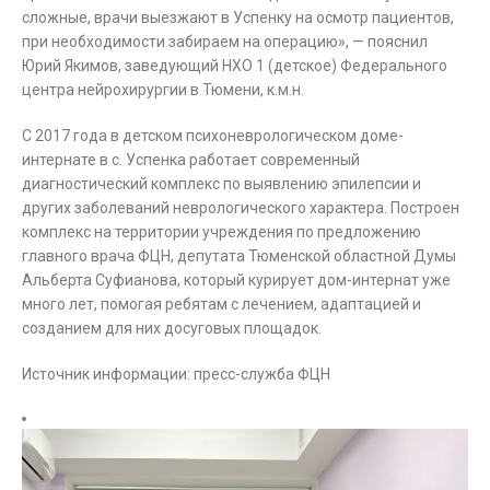
сложные, врачи выезжают в Успенку на осмотр пациентов,
при необходимости забираем на операцию», — пояснил
Юрий Якимов, заведующий НХО 1 (детское) Федерального
центра нейрохирургии в Тюмени, к.м.н.
С 2017 года в детском психоневрологическом доме-
интернате в с. Успенка работает современный
диагностический комплекс по выявлению эпилепсии и
других заболеваний неврологического характера. Построен
комплекс на территории учреждения по предложению
главного врача ФЦН, депутата Тюменской областной Думы
Альберта Суфианова, который курирует дом-интернат уже
много лет, помогая ребятам с лечением, адаптацией и
созданием для них досуговых площадок.
Источник информации: пресс-служба ФЦН