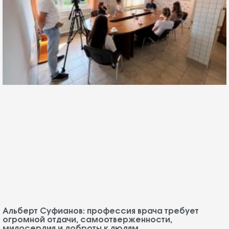
Альберт Суфианов: профессия врача требует
огромной отдачи, самоотверженности,
милосердия и доброты к людям