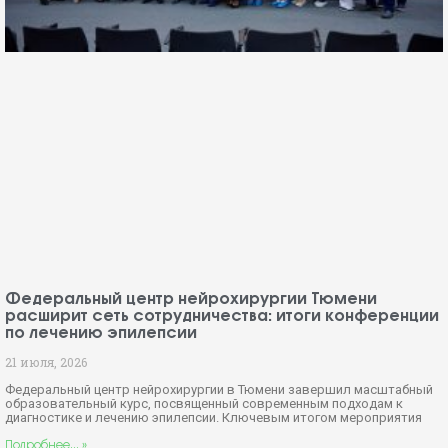
Федеральный центр нейрохирургии Тюмени
расширит сеть сотрудничества: итоги конференции
по лечению эпилепсии
21 июля, 2026
Федеральный центр нейрохирургии в Тюмени завершил масштабный
образовательный курс, посвященный современным подходам к
диагностике и лечению эпилепсии. Ключевым итогом мероприятия
Подробнее... »
ФЕДЕРАЛЬНЫЙ ЦЕНТР
НЕЙРОХИРУРГИИ
Федеральное государственное бюджетное учреждение
Министерства здравоохранения Российской Федерации (г.
Тюмень)