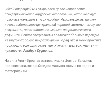
«Этой операцией мы открываем целое направление
стандартных нейрохирургических операций, которые будут
помогать малышам внутриутробно. Чем раньше мы начнем
лечить заболевание центральной нервной системы, тем лучше
результаты, восстановление, меньше неврологического
дефицита. Сейчас специалисты возлагают большие надежды
на внутриутробную нейрохирургию. Я рад, что в моей практике
произошло еще одно открытие. К этому я шел всю жизнь», —
признается Альберт Суфианов.
На днях Аня и Ярослав выписались из Центра. За сыном
приехал папа, который видел малыша только по видео и
фотографиям.