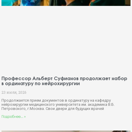
Профессор Альберт Суфианов продолжает набор
в ординатуру по нейрохирургии
23 июля, 2026
Продолжается прием документов в ординатуру на кафедру
нейрохирургии медицинского университета им. академика В.Б.
Петровского, г.Москва. Свои двери для будущих врачей
Подробнее... »