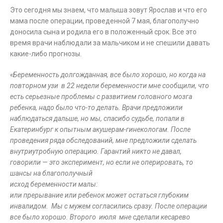
Это сегодня мы знаем, что малыша зовут Ярослав и что его
мама после операции, проведенной 7 мая, благополучно
доносила сына и родила его в положенный срок. Все это
время врачи наблюдали за мальчиком и не спешили давать
какие-либо прогнозы.
«Беременность долгожданная, все было хорошо, но когда на
повторном узи в 22 недели беременности мне сообщили, что
есть серьезные проблемы с развитием головного мозга
ребенка, надо было что-то делать. Врачи предложили
наблюдаться дальше, но мы, спасибо судьбе, попали в
Екатеринбург к опытным акушерам-гинекологам. После
проведения ряда обследований, мне предложили сделать
внутриутробную операцию. Гарантий никто не давал,
говорили — это эксперимент, но если не оперировать, то
шансы на
благополучный
исход беременности малы:
или прерывание или ребенок может остаться глубоким
инвалидом. Мы с мужем согласились сразу. После операции
все было хорошо. Второго июля мне сделали кесарево