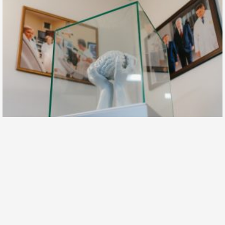
Операции на головном мозге — ювелирная работа:
22 июля во всем мире отмечается День мозга
22 июля, 2026
Мозг управляет абсолютно всеми процессами в организме — от
биения сердца до высших творческих способностей, но при этом
остается наименее
Подробнее... »