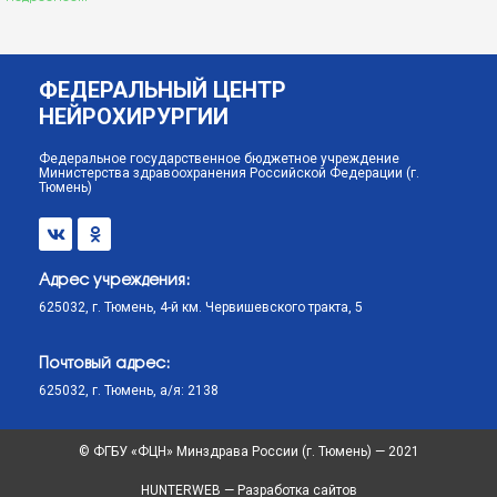
Адрес учреждения:
625032, г. Тюмень, 4-й км. Червишевского тракта, 5
Почтовый адрес:
625032, г. Тюмень, а/я: 2138
© ФГБУ «ФЦН» Минздрава России (г. Тюмень) — 2021
HUNTERWEB — Разработка сайтов