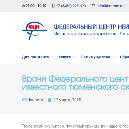
◷ 08:00 - 16:30
+7 (3452) 293-693
info@fcn-tmn.ru
ФЕДЕРАЛЬНЫЙ ЦЕНТР НЕ
Министерства здравоохранения Рос
Для пациента
Услуги
Преимущества
Обра
Врачи Федерального цент
известного тюменского с
Новости
27 марта, 2020
Тюменский скульптор, почетный гражданин нашего горо