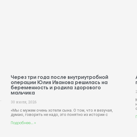
Через три года после внутриутробной
операции Юлия Иванова решилась на
беременность и родила здорового
мальчика
.
30 июля, 2026
«Мы с мужем очень хотели сына. О том, что я везучая,
думаю, говорить не надо, это понятно из истории с
Подробнее... »