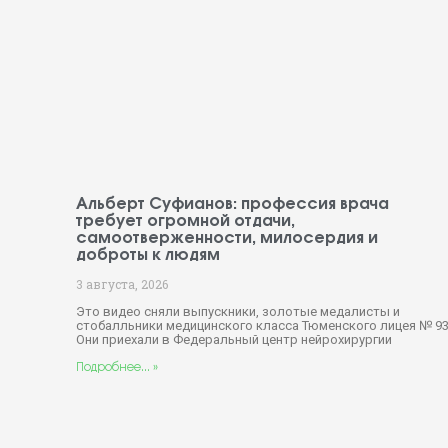
Альберт Суфианов: профессия врача
требует огромной отдачи,
самоотверженности, милосердия и
доброты к людям
3 августа, 2026
Это видео сняли выпускники, золотые медалисты и
стобалльники медицинского класса Тюменского лицея № 93
Они приехали в Федеральный центр нейрохирургии
Подробнее... »