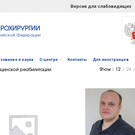
Версия для слабовидящих
ЙРОХИРУРГИИ
сийской Федерации
зование и наука
О центре
Контакты
Для иностранцев
Show
12
24
ицинской реабилитации