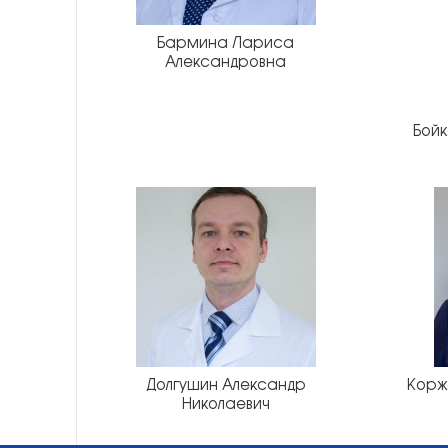
Бармина Лариса
Александровна
Бойк
Долгушин Александр
Корж
Николаевич