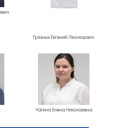
евич
Грязных Евгений Леонидович
Чагина Елена Николаевна