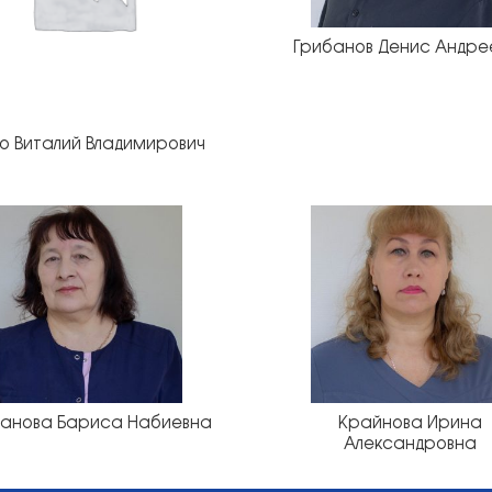
Грибанов Денис Андре
о Виталий Владимирович
анова Бариса Набиевна
Крайнова Ирина
Александровна