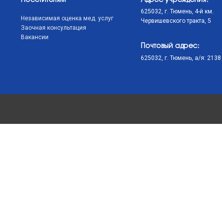
Посетителям
Адрес учреждения:
625032, г. Тюмень, 4-й км.
Независимая оценка мед. услуг
Червишевского тракта, 5
Заочная консультация
Вакансии
Почтовый адрес:
625032, г. Тюмень, а/я: 2138