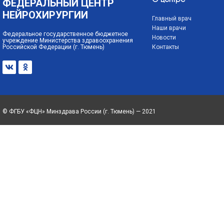
ФЕДЕРАЛЬНЫЙ ЦЕНТР
О центре
НЕЙРОХИРУРГИИ
Главный врач
Наши врачи
Федеральное государственное бюджетное
Новости
учреждение Министерства здравоохранения
Российской Федерации (г. Тюмень)
Контакты
© ФГБУ «ФЦН» Минздрава России (г. Тюмень) — 2021