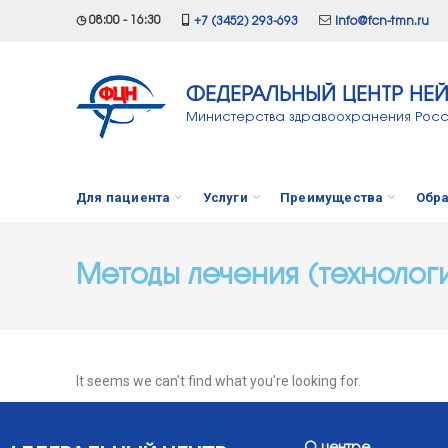
◷ 08:00 - 16:30
+7 (3452) 293-693
info@fcn-tmn.ru
ФЕДЕРАЛЬНЫЙ ЦЕНТР НЕ
Министерства здравоохранения Рос
Для пациента
Услуги
Преимущества
Обра
Методы лечения (технолог
It seems we can't find what you're looking for.