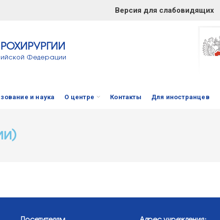
Версия для слабовидящих
ЙРОХИРУРГИИ
сийской Федерации
зование и наука
О центре
Контакты
Для иностранцев
ии)