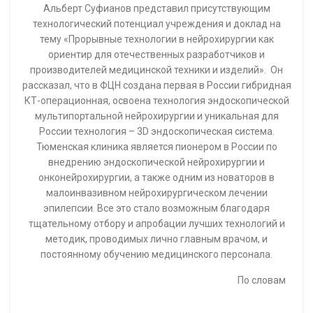
Альберт Суфианов представил присутствующим
технологический потенциал учреждения и доклад на
тему «Прорывные технологии в нейрохирургии как
ориентир для отечественных разработчиков и
производителей медицинской техники и изделий». Он
рассказал, что в ФЦН создана первая в России гибридная
КТ-операционная, освоена технология эндоскопической
мультипортальной нейрохирургии и уникальная для
России технология – 3D эндоскопическая система.
Тюменская клиника является пионером в России по
внедрению эндоскопической нейрохирургии и
онконейрохирургии, а также одним из новаторов в
малоинвазивном нейрохирургическом лечении
эпилепсии. Все это стало возможным благодаря
тщательному отбору и апробации лучших технологий и
методик, проводимых лично главным врачом, и
постоянному обучению медицинского персонала.
По словам