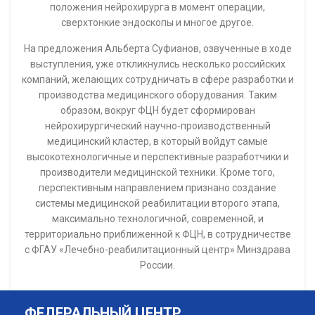
положения нейрохирурга в момент операции,
сверхтонкие эндоскопы и многое другое.
На предложения Альберта Суфианов, озвученные в ходе
выступления, уже откликнулись несколько российских
компаний, желающих сотрудничать в сфере разработки и
производства медицинского оборудования. Таким
образом, вокруг ФЦН будет сформирован
нейрохирургический научно-производственный
медицинский кластер, в который войдут самые
высокотехнологичные и перспективные разработчики и
производители медицинской техники. Кроме того,
перспективным направлением признано создание
системы медицинской реабилитации второго этапа,
максимально технологичной, современной, и
территориально приближенной к ФЦН, в сотрудничестве
с ФГАУ «Лечебно-реабилитационный центр» Минздрава
России.
ФЕДЕРАЛЬНЫЙ ЦЕНТР