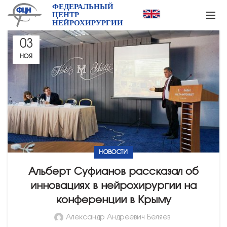
ФЕДЕРАЛЬНЫЙ
ЦЕНТР
НЕЙРОХИРУРГИИ
03
НОЯ
НОВОСТИ
Альберт Суфианов рассказал об
инновациях в нейрохирургии на
конференции в Крыму
Александр Андреевич Беляев