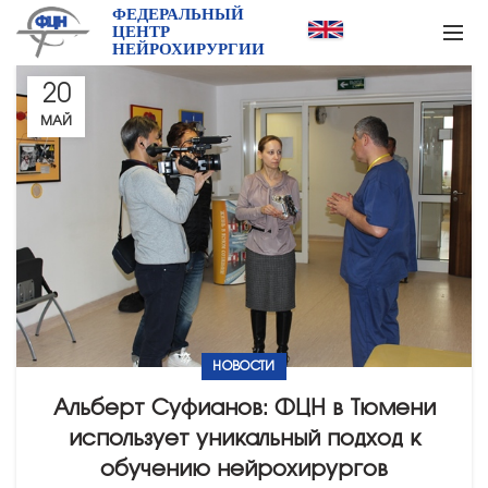
ФЕДЕРАЛЬНЫЙ
ЦЕНТР
НЕЙРОХИРУРГИИ
20
МАЙ
НОВОСТИ
Альберт Суфианов: ФЦН в Тюмени
использует уникальный подход к
обучению нейрохирургов