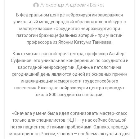
Александр Андреевич Беляев
В Федеральном центре нейрохирургии завершился
уникальный международный образовательный курс с
мастер-классом «Сосудистая нейрохирургия при
патологии брахиоцефальных артерий» при участии
профессора из Японии Катсуми Такизава.
Как отметил главный врач центра, профессор Альберт
Суфианов, это уникальная конференция по сосудистой и
каротидной нейрохирургии. Данные патологии на
сегодняшний день являются одной из основных причин
инвалидизации и смертности трудоспособного
населения. Ежегодно нейрохирурги центра проводят
около 800 сосудистых операций.
«Сначала у меня была идея организовать мастер-класс
только для специалистов ФЦН, — у нас сейчас большой
поток пациентов с такими проблемами. Однако, проведя
мониторинг по России, я понял — проблема актуальна для