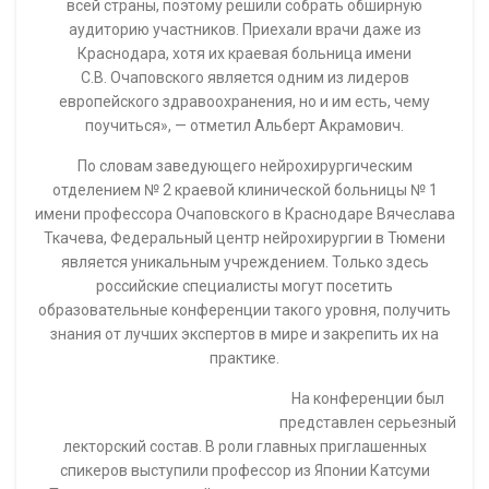
всей страны, поэтому решили собрать обширную
аудиторию участников. Приехали врачи даже из
Краснодара, хотя их краевая больница имени
С.В. Очаповского является одним из лидеров
европейского здравоохранения, но и им есть, чему
поучиться», — отметил Альберт Акрамович.
По словам заведующего нейрохирургическим
отделением № 2 краевой клинической больницы № 1
имени профессора Очаповского в Краснодаре Вячеслава
Ткачева, Федеральный центр нейрохирургии в Тюмени
является уникальным учреждением. Только здесь
российские специалисты могут посетить
образовательные конференции такого уровня, получить
знания от лучших экспертов в мире и закрепить их на
практике.
На конференции был
представлен серьезный
лекторский состав. В роли главных приглашенных
спикеров выступили профессор из Японии Катсуми