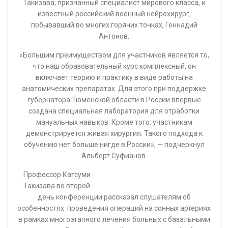
Такизава, признанный специалист мирового класса, и
известный российский военный нейрохирург,
побывавший во многих горячих точках, Геннадий
Антонов.
«Большим преимуществом для участников является то,
что наш образовательный курс комплексный, он
включает теорию и практику в виде работы на
анатомических препаратах. Для этого при поддержке
губернатора Тюменской области в России впервые
создана специальная лаборатория для отработки
мануальных навыков. Кроме того, участникам
демонстрируется живая хирургия. Такого подхода к
обучению нет больше нигде в России», — подчеркнул
Альберт Суфианов.
Профессор Катсуми
Такизава во второй
день конференции рассказал слушателям об
особенностях проведения операций на сонных артериях
в рамках многоэтапного лечения больных с базальными