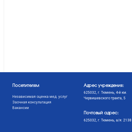
Посетителям
Адрес учреждения:
625032, г. Тюмень, 4-й км.
Независимая оценка мед. услуг
Червишевского тракта, 5
Заочная консультация
Вакансии
Почтовый адрес:
625032, г. Тюмень, а/я: 2138