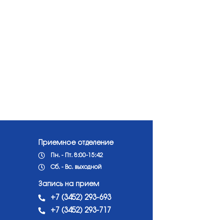
Приемное отделение
Пн. - Пт. 8:00-15:42
Сб. - Вс. выходной
Запись на прием
+7 (3452) 293-693
+7 (3452) 293-717