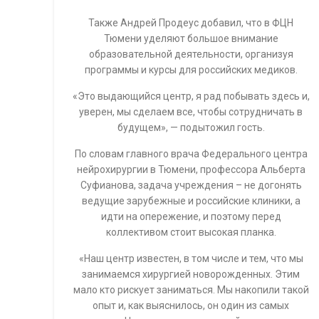
Также Андрей Продеус добавил, что в ФЦН
Тюмени уделяют большое внимание
образовательной деятельности, организуя
программы и курсы для российских медиков.
«Это выдающийся центр, я рад побывать здесь и,
уверен, мы сделаем все, чтобы сотрудничать в
будущем», — подытожил гость.
По словам главного врача Федерального центра
нейрохирургии в Тюмени, профессора Альберта
Суфианова, задача учреждения – не догонять
ведущие зарубежные и российские клиники, а
идти на опережение, и поэтому перед
коллективом стоит высокая планка.
«Наш центр известен, в том числе и тем, что мы
занимаемся хирургией новорожденных. Этим
мало кто рискует заниматься. Мы накопили такой
опыт и, как выяснилось, он один из самых