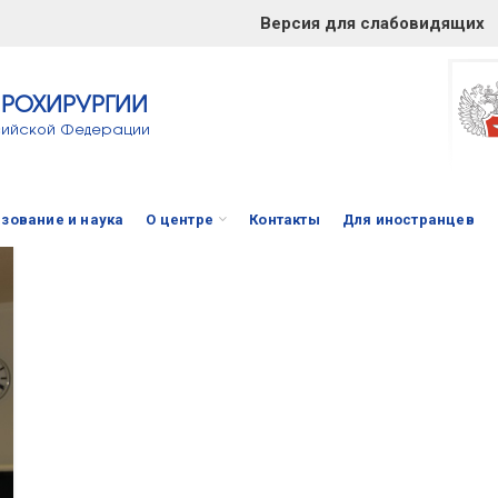
Версия для слабовидящих
ЙРОХИРУРГИИ
сийской Федерации
зование и наука
О центре
Контакты
Для иностранцев