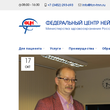
◷ 08:00 - 16:30
+7 (3452) 293-693
info@fcn-tmn.ru
ФЕДЕРАЛЬНЫЙ ЦЕНТР НЕ
Министерства здравоохранения Рос
Для пациента
Услуги
Преимущества
Обра
17
ОКТ