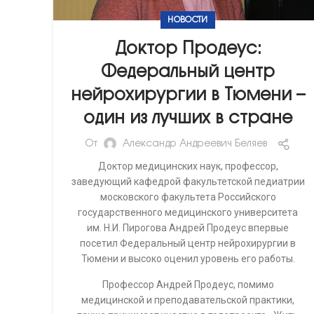
НОВОСТИ
Доктор Продеус:
Федеральный центр
нейрохирургии в Тюмени –
один из лучших в стране
От
Александр Андреевич Беляев
Доктор медицинских наук, профессор,
заведующий кафедрой факультетской педиатрии
московского факультета Российского
государственного медицинского университета
им. Н.И. Пирогова Андрей Продеус впервые
посетил Федеральный центр нейрохирургии в
Тюмени и высоко оценил уровень его работы.
Профессор Андрей Продеус, помимо
медицинской и преподавательской практики,