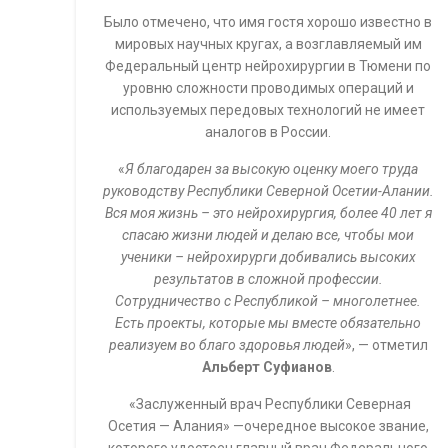
Было отмечено, что имя гостя хорошо известно в
мировых научных кругах, а возглавляемый им
Федеральный центр нейрохирургии в Тюмени по
уровню сложности проводимых операций и
используемых передовых технологий не имеет
аналогов в России.
«
Я благодарен за высокую оценку моего труда
руководству Республики Северной Осетии-Алании.
Вся моя жизнь – это нейрохирургия, более 40 лет я
спасаю жизни людей и делаю все, чтобы мои
ученики – нейрохирурги добивались высоких
результатов в сложной профессии.
Сотрудничество с Республикой – многолетнее.
Есть проекты, которые мы вместе обязательно
реализуем во благо здоровья людей
», — отметил
Альберт Суфианов
.
«Заслуженный врач Республики Северная
Осетия — Алания» —очередное высокое звание,