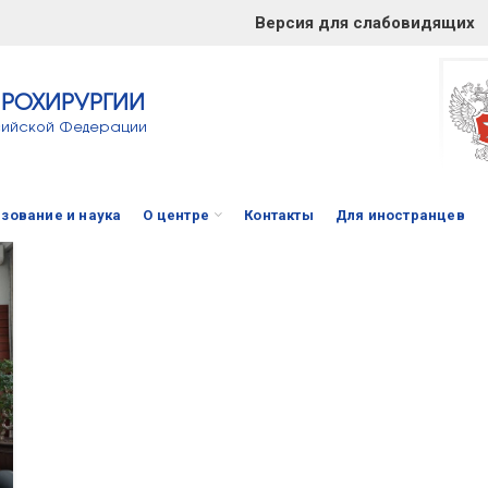
Версия для слабовидящих
ЙРОХИРУРГИИ
сийской Федерации
зование и наука
О центре
Контакты
Для иностранцев