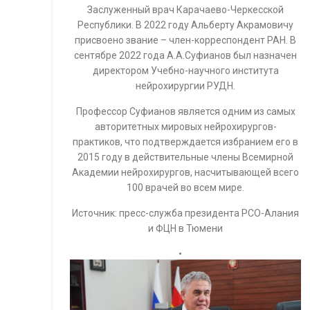
Заслуженный врач Карачаево-Черкесской
Республики. В 2022 году Альберту Акрамовичу
присвоено звание – член-корреспондент РАН. В
сентябре 2022 года А.А.Суфианов был назначен
директором Учебно-научного института
нейрохирургии РУДН.
Профессор Суфианов является одним из самых
авторитетных мировых нейрохирургов-
практиков, что подтверждается избранием его в
2015 году в действительные члены Всемирной
Академии нейрохирургов, насчитывающей всего
100 врачей во всем мире.
Источник: пресс-служба президента РСО-Алания
и ФЦН в Тюмени