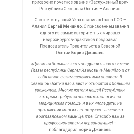
присвоено почетное звание «Заслуженный врач
Республики Северная Осетия – Алания».
Соответствующий Указ подписал Глава РСО –
Алания
Сергей Меняйло
. С присвоением звания
одного из самых авторитетных мировых
нейрохирургов-практиков поздравил
Председатель Правительства Северной
Осетии
Борис Джанаев
.
«Для меня большая честь поздравить вас от имени
Главы республики Сергея Ивановича Меняйло и от
себя лично с этим заслуженным званием. В
Северной Осетии вас знают и относятся с большим
уважением. Многие жители нашей Республики,
которым требуется высокотехнологичная
медицинская помощь, и в их числе дети, на
протяжении многих лет получают лечение в
возглавляемом вами Центре. Спасибо вам за
профессионализм и неравнодушие!
–
поблагодарил
Борис Джанаев
.