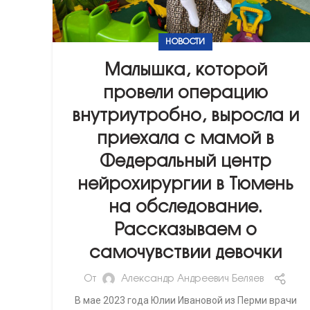
НОВОСТИ
Малышка, которой
провели операцию
внутриутробно, выросла и
приехала с мамой в
Федеральный центр
нейрохирургии в Тюмень
на обследование.
Рассказываем о
самочувствии девочки
От
Александр Андреевич Беляев
В мае 2023 года Юлии Ивановой из Перми врачи