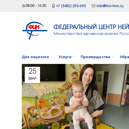
◷ 08:00 - 16:30
+7 (3452) 293-693
info@fcn-tmn.ru
ФЕДЕРАЛЬНЫЙ ЦЕНТР НЕ
Министерства здравоохранения Рос
Для пациента
Услуги
Преимущества
Обра
25
МАР