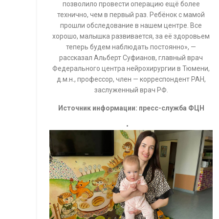
позволило провести операцию ещё более
технично, чем в первый раз. Ребёнок с мамой
прошли обследование в нашем центре. Все
хорошо, малышка развивается, за её здоровьем
теперь будем наблюдать постоянно», —
рассказал Альберт Суфианов, главный врач
Федерального центра нейрохирургии в Тюмени,
д.м.н., профессор, член — корреспондент РАН,
заслуженный врач РФ.
Источник информации: пресс-служба ФЦН