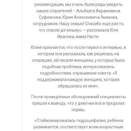
рекомендации, мы очень были рады увидеть
наших спасителей – Альберта Акрамовича
Суфианова, Юрия Алексеевича Якимова,
сотрудников. Нашу семью! Спасибо ещё раз то,
что спасли доченьку», — рассказала Юля
Иванова, мама Насти.
Юлия признается, что после первого интервью, в
котором она рассказала, как решилась на
операцию, ей писали женщины, у которых была
подобная проблема, интересовались
подробностями, спрашивали совета: «Я
поддерживала каждую женщину, которая
обращалась ко мне».
После проведённых обследований специалисты
пришли к выводу, что у девочки все в пределах
нормы.
«Стабилизировалась гидроцефалия, ребёнок
развивается, соответствует всем возрастным