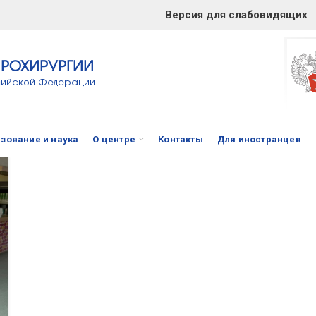
Версия для слабовидящих
ЙРОХИРУРГИИ
сийской Федерации
зование и наука
О центре
Контакты
Для иностранцев