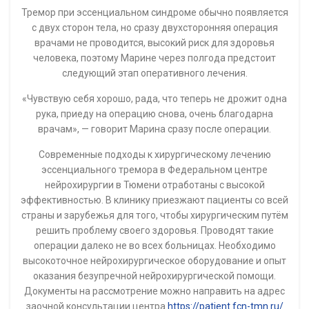
Тремор при эссенциальном синдроме обычно появляется
с двух сторон тела, но сразу двухсторонняя операция
врачами не проводится, высокий риск для здоровья
человека, поэтому Марине через полгода предстоит
следующий этап оперативного лечения.
«Чувствую себя хорошо, рада, что теперь не дрожит одна
рука, приеду на операцию снова, очень благодарна
врачам», — говорит Марина сразу после операции.
Современные подходы к хирургическому лечению
эссенциального тремора в Федеральном центре
нейрохирургии в Тюмени отработаны с высокой
эффективностью. В клинику приезжают пациенты со всей
страны и зарубежья для того, чтобы хирургическим путём
решить проблему своего здоровья. Проводят такие
операции далеко не во всех больницах. Необходимо
высокоточное нейрохирургическое оборудование и опыт
оказания безупречной нейрохирургической помощи.
Документы на рассмотрение можно направить на адрес
заочной консультации центра
https://patient.fcn-tmn.ru/