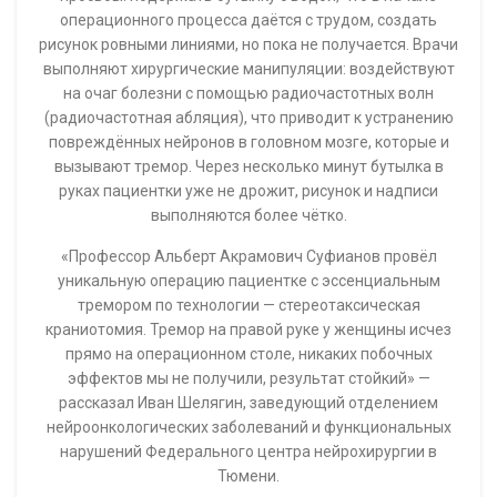
операционного процесса даётся с трудом, создать
рисунок ровными линиями, но пока не получается. Врачи
выполняют хирургические манипуляции: воздействуют
на очаг болезни с помощью радиочастотных волн
(радиочастотная абляция), что приводит к устранению
повреждённых нейронов в головном мозге, которые и
вызывают тремор. Через несколько минут бутылка в
руках пациентки уже не дрожит, рисунок и надписи
выполняются более чётко.
«Профессор Альберт Акрамович Суфианов провёл
уникальную операцию пациентке с эссенциальным
тремором по технологии — стереотаксическая
краниотомия. Тремор на правой руке у женщины исчез
прямо на операционном столе, никаких побочных
эффектов мы не получили, результат стойкий» —
рассказал Иван Шелягин, заведующий отделением
нейроонкологических заболеваний и функциональных
нарушений Федерального центра нейрохирургии в
Тюмени.