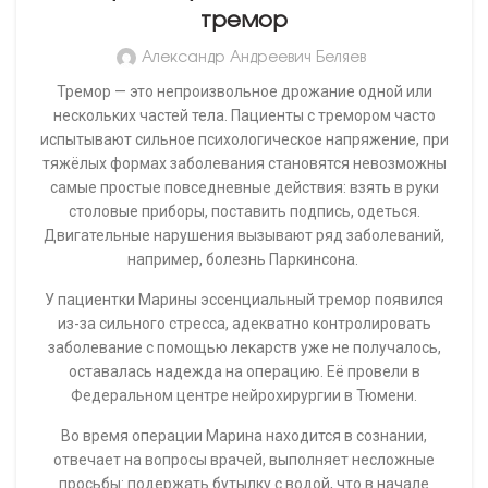
тремор
Александр Андреевич Беляев
Тремор — это непроизвольное дрожание одной или
нескольких частей тела. Пациенты с тремором часто
испытывают сильное психологическое напряжение, при
тяжёлых формах заболевания становятся невозможны
самые простые повседневные действия: взять в руки
столовые приборы, поставить подпись, одеться.
Двигательные нарушения вызывают ряд заболеваний,
например, болезнь Паркинсона.
У пациентки Марины эссенциальный тремор появился
из-за сильного стресса, адекватно контролировать
заболевание с помощью лекарств уже не получалось,
оставалась надежда на операцию. Её провели в
Федеральном центре нейрохирургии в Тюмени.
Во время операции Марина находится в сознании,
отвечает на вопросы врачей, выполняет несложные
просьбы: подержать бутылку с водой, что в начале