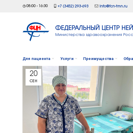
◷ 08:00 - 16:30
+7 (3452) 293-693
info@fcn-tmn.ru
ФЕДЕРАЛЬНЫЙ ЦЕНТР НЕ
Министерства здравоохранения Рос
Для пациента
Услуги
Преимущества
Обра
20
СЕН