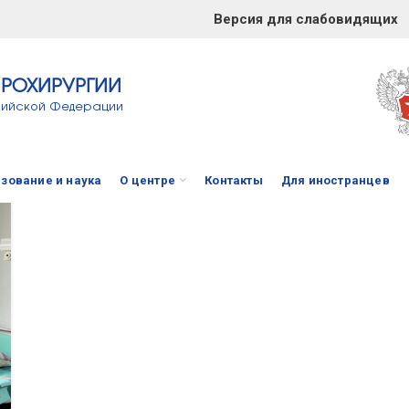
Версия для слабовидящих
ЙРОХИРУРГИИ
сийской Федерации
зование и наука
О центре
Контакты
Для иностранцев