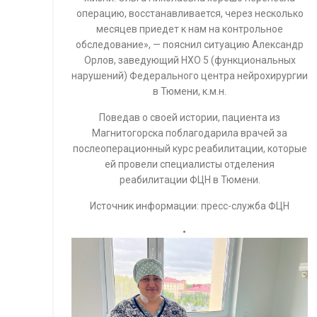
операцию, восстанавливается, через несколько
месяцев приедет к нам на контрольное
обследование», — пояснил ситуацию Александр
Орлов, заведующий НХО 5 (функциональных
нарушений) Федерального центра нейрохирургии
в Тюмени, к.м.н.
Поведав о своей истории, пациента из
Магнитогорска поблагодарила врачей за
послеоперационный курс реабилитации, которые
ей провели специалисты отделения
реабилитации ФЦН в Тюмени.
Источник информации: пресс-служба ФЦН