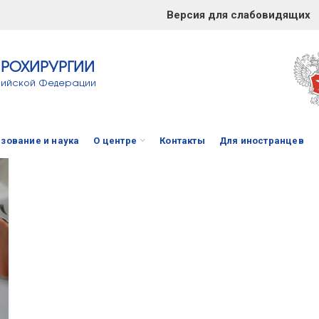
Версия для слабовидящих
ЙРОХИРУРГИИ
сийской Федерации
зование и наука
О центре
Контакты
Для иностранцев