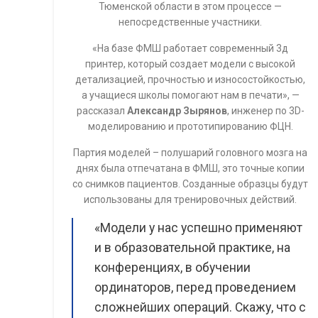
Тюменской области в этом процессе —
непосредственные участники.
«На базе ФМШ работает современный 3д
принтер, который создает модели с высокой
детализацией, прочностью и износостойкостью,
а учащиеся школы помогают нам в печати», —
рассказал
Александр Зырянов
, инженер по 3D-
моделированию и прототипированию ФЦН.
Партия моделей – полушарий головного мозга на
днях была отпечатана в ФМШ, это точные копии
со снимков пациентов. Созданные образцы будут
использованы для тренировочных действий.
«Модели у нас успешно применяют
и в образовательной практике, на
конференциях, в обучении
ординаторов, перед проведением
сложнейших операций. Скажу, что с