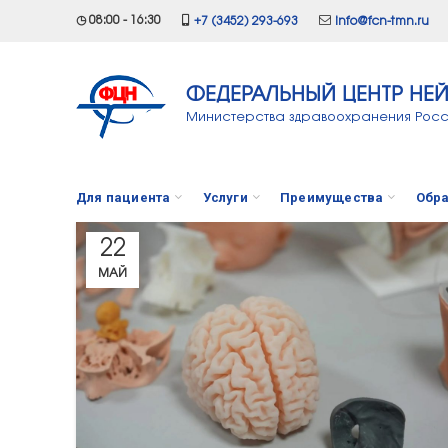
◷ 08:00 - 16:30
+7 (3452) 293-693
info@fcn-tmn.ru
ФЕДЕРАЛЬНЫЙ ЦЕНТР НЕ
Министерства здравоохранения Рос
Для пациента
Услуги
Преимущества
Обра
22
МАЙ