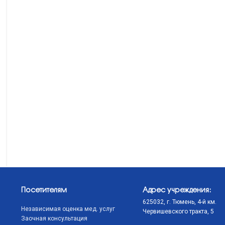
Посетителям
Адрес учреждения:
625032, г. Тюмень, 4-й км.
Независимая оценка мед. услуг
Червишевского тракта, 5
Заочная консультация