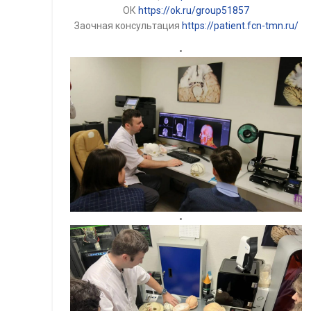
ОК
https://ok.ru/group51857
Заочная консультация
https://patient.fcn-tmn.ru/