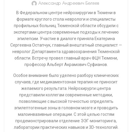
Александр Андреевич Беляев
В Федеральном центре нейрохирургии в Тюмени в
формате круглого стола неврологи и специалисты
профильных больниц Тюменской области обсудили с
экспертами центра современные подходы к лечению
эпилепсии. Участие в диалоге приняла Екатерина
Сергеевна Остапчук, главный внештатный специалист —
невролог Департамента здравоохранения Тюменской
области. Встречу провел главный врач ФЦН Тюмени,
профессор Альберт Акрамович Суфианов.
Особое внимание было уделено разбору клинических
случаев, где медикаментозная терапия не приносит
желаемого результата. Нейрохирурги центра
представили коллегам современные методики,
позволяющие с высокой точностью определять
эпилептогенные зоны в головном мозге и проводить
малоинвазивные операции. С этой целью гостям
продемонстрировали отделение ЭЭГ-мониторинга,
лаборатории практических навыков и 3D-технологий.