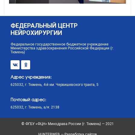
ФЕДЕРАЛЬНЫЙ ЦЕНТР
НЕЙРОХИРУРГИИ
Федеральное государственное бюджетное учреждение
Министерства здравоохранения Российской Федерации (г.
Тюмень)
Адрес учреждения:
625032, г. Тюмень, 4-й км. Червишевского тракта, 5
Почтовый адрес:
625032, г. Тюмень, а/я: 2138
© ФГБУ «ФЦН» Минздрава России (г. Тюмень) — 2021
HUNTERWEB — Разработка сайтов