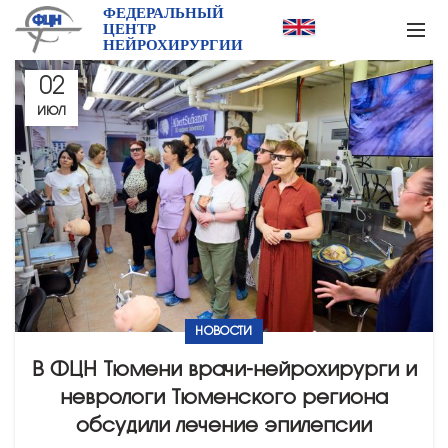
ФЕДЕРАЛЬНЫЙ
ЦЕНТР
НЕЙРОХИРУРГИИ
02
ИЮЛ
НОВОСТИ
В ФЦН Тюмени врачи-нейрохирурги и
неврологи Тюменского региона
обсудили лечение эпилепсии