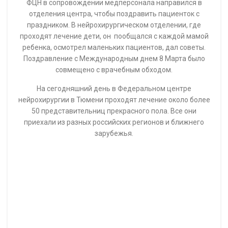
ФЦН в сопровождении медперсонала направился в
отделения центра, чтобы поздравить пациенток с
праздником. В нейрохирургическом отделении, где
проходят лечение дети, он пообщался с каждой мамой
ребенка, осмотрел маленьких пациентов, дал советы.
Поздравление с Международным днем 8 Марта было
совмещено с врачебным обходом.
На сегодняшний день в Федеральном центре
нейрохирургии в Тюмени проходят лечение около более
50 представительниц прекрасного пола. Все они
приехали из разных российских регионов и ближнего
зарубежья.