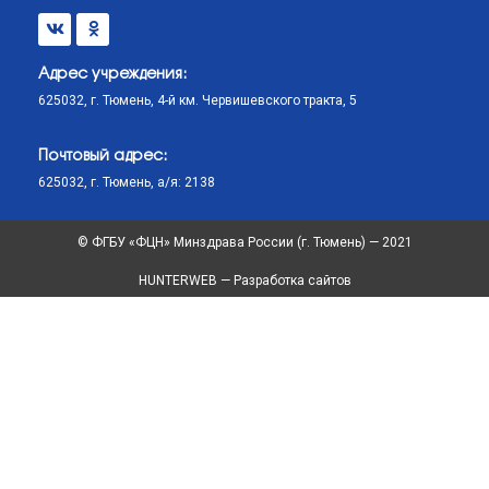
Адрес учреждения:
625032, г. Тюмень, 4-й км. Червишевского тракта, 5
Почтовый адрес:
625032, г. Тюмень, а/я: 2138
© ФГБУ «ФЦН» Минздрава России (г. Тюмень) — 2021
HUNTERWEB — Разработка сайтов