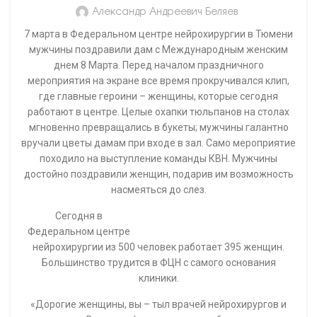
Александр Андреевич Беляев
7 марта в Федеральном центре нейрохирургии в Тюмени
мужчины поздравили дам с Международным женским
днем 8 Марта. Перед началом праздничного
мероприятия на экране все время прокручивался клип,
где главные героини – женщины, которые сегодня
работают в центре. Целые охапки тюльпанов на столах
мгновенно превращались в букеты; мужчины галантно
вручали цветы дамам при входе в зал. Само мероприятие
походило на выступление команды КВН. Мужчины
достойно поздравили женщин, подарив им возможность
насмеяться до слез.
Сегодня в
Федеральном центре
нейрохирургии из 500 человек работает 395 женщин.
Большинство трудится в ФЦН с самого основания
клиники.
«Дорогие женщины, вы – тыл врачей нейрохирургов и