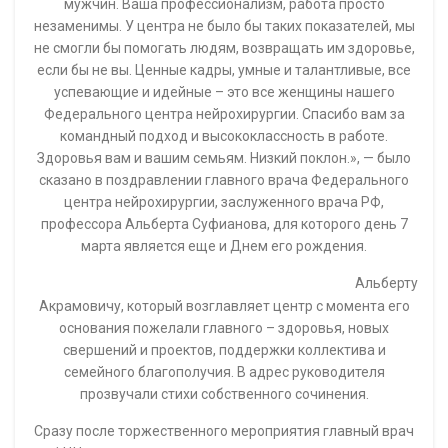
мужчин. Ваша профессионализм, работа просто
незаменимы. У центра не было бы таких показателей, мы
не смогли бы помогать людям, возвращать им здоровье,
если бы не вы. Ценные кадры, умные и талантливые, все
успевающие и идейные – это все женщины нашего
Федерального центра нейрохирургии. Спасибо вам за
командный подход и высококлассность в работе.
Здоровья вам и вашим семьям. Низкий поклон.», — было
сказано в поздравлении главного врача Федерального
центра нейрохирургии, заслуженного врача РФ,
профессора Альберта Суфианова, для которого день 7
марта является еще и Днем его рождения.
Альберту
Акрамовичу, который возглавляет центр с момента его
основания пожелали главного – здоровья, новых
свершений и проектов, поддержки коллектива и
семейного благополучия. В адрес руководителя
прозвучали стихи собственного сочинения.
Сразу после торжественного мероприятия главный врач