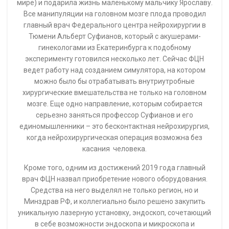
мире) и подарила жизнь маленькому мальчику Ярославу.
Все манипуляции на головном мозге плода проводил
главный врач Федерального центра нейрохирургии в
Тюмени Альберт Суфианов, который с акушерами-
гинекологами из Екатеринбурга к подобному
эксперименту готовился несколько лет. Сейчас ФЦН
ведет работу над созданием симулятора, на котором
можно было бы отрабатывать внутриутробные
хирургические вмешательства не только на головном
мозге. Еще одно направление, которым собирается
серьезно заняться профессор Суфианов и его
единомышленники – это бесконтактная нейрохирургия,
когда нейрохирургическая операция возможна без
касания человека.
Кроме того, одним из достижений 2019 года главный
врач ФЦН назвал приобретение нового оборудования.
Средства на него выделял не только регион, но и
Минздрав РФ, и коллегиально было решено закупить
уникальную лазерную установку, эндоскоп, сочетающий
в себе возможности эндоскопа и микроскопа и