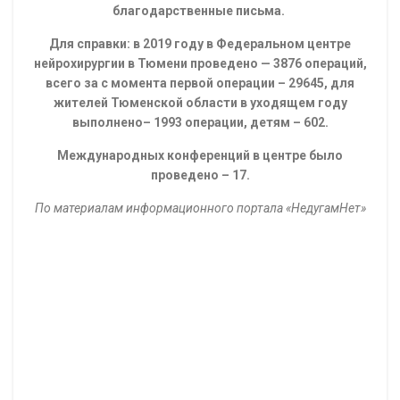
благодарственные письма.
Для справки: в 2019 году в Федеральном центре
нейрохирургии в Тюмени проведено — 3876 операций,
всего за с момента первой операции – 29645, для
жителей Тюменской области в уходящем году
выполнено– 1993 операции, детям – 602.
Международных конференций в центре было
проведено – 17.
По материалам информационного портала «НедугамНет»