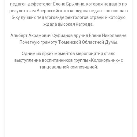
17
ДЕК