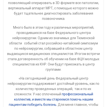
позволяющий оперировать в 3D-формате все патологии,
вертикальный аппарат МРТ, с помощью которого можно
будет тщательнее диагностировать заболевания
позвоночника.
Много было в этом году и различных мероприятий,
проводившихся на базе Федерального центра
нейрохирургии. Одним из значимых для Тюменской
области событий стал российско-китайский симпозиум
по нейрохирургии, собравший в областном центр
выдающихся медицинских специалистов. Итогом встречи
стала договоренность об обучении на базе ФЦН молодых
специалистов из КНР. Они будут приезжать в центр
группами.
«На сегодняшний день Федеральный центр
нейрохирургии поддерживает достойный уровень, как по
количеству проведенных операций, так и по их
сложности. У нас сплоченный
профессиональный
коллектив, и вместе мы стареемся помочь нашим
пациентам победить болезнь.
Для меня главное, чтобы