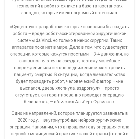
технологий в робототехнике на базе татарстанских
заводов, которые имеют огромный потенциал.
«Существуют разработки, которые позволили бы создать
робота – вроде робот-ассистированной хирургической
системы da Vinci, но только в нейрохирургии. Таких
аппаратов пока нет в мире. Дело в том, что существуют
операции, которые кажутся простыми – 3-4 движения, но
они выполняются на сосудах, поэтому малейшее
повреждение или неточное движение может грозить
пациенту смертью. В ситуации, когда вмешательство
будет проводить робот, человеческий фактор – «не
выспался, дверь хлопнула, вздрогнул» – просто
отсутствует, он гарантированно проведет операцию
безопасно», — объяснил Альберт Суфианов.
Одно из направлений, которое планируется развивать в
2020 году, – внутриутробные нейрохирургические
операции. Напомним, что в прошлом году операция стала
первой в медицинской практике нашей страны (второй в