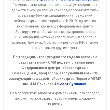
Тюмени, становится все тяжелее, ФЦН продолжает
держать высокую планку как среди российских, так и
среди зарубежных медицинских учреждений
нейрохирургического профиля. И 2019 год не стал
исключением: как всегда Федеральный центр
нейрохирургии сработал на высшем уровне, проведя
3 876 операций, которые спасли жизнь и здоровье
жителям Тюменской области и регионов РФ, а также
пациентам из других стран.
По традиции, итоги уходящего года на встрече с
представителями СМИ подвел главный врач
Федерального центра нейрохирургии в
Тюмени, д.м.н., профессор, заслуженный врач РФ,
заведующий кафедрой нейрохирургии Первого МГМУ
им. И.М.Сеченова
Альберт Суфианов.
На мероприятие Альберт Акрамович немного опоздал,
потому что проводил операцию очень сложному
пациенту.