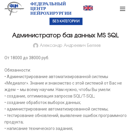
ФЕДЕРАЛЬНЫЙ
ЦЕНТР
НЕЙРОХИРУРГИИ
БЕЗ КАТЕГОРИИ
Администратор баз данных MS SQL
Александр Андреевич Беляев
От 18000 до 38000 руб.
Обязанности:
• Администрирование автоматизированной системы
«Медиалог». Знание и знакомство с этой системой от Вас не
ждем – мы всему научим. Нам нужно, чтобы Вы умели:
• создание, оптимизация запросов SQL/T-SQL;
• создание обработок выборок данных;
• администрирование автоматизированной системы;
• тестирование обновлений, выявление ошибок программного
продукта;
• написание технического задания;