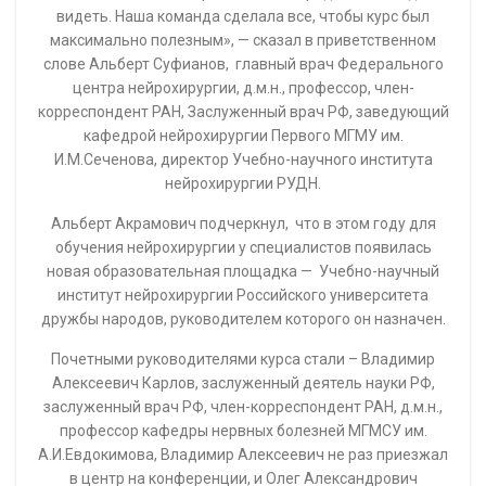
видеть. Наша команда сделала все, чтобы курс был
максимально полезным», — сказал в приветственном
слове Альберт Суфианов, главный врач Федерального
центра нейрохирургии, д.м.н., профессор, член-
корреспондент РАН, Заслуженный врач РФ, заведующий
кафедрой нейрохирургии Первого МГМУ им.
И.М.Сеченова, директор Учебно-научного института
нейрохирургии РУДН.
Альберт Акрамович подчеркнул, что в этом году для
обучения нейрохирургии у специалистов появилась
новая образовательная площадка — Учебно-научный
институт нейрохирургии Российского университета
дружбы народов, руководителем которого он назначен.
Почетными руководителями курса стали – Владимир
Алексеевич Карлов, заслуженный деятель науки РФ,
заслуженный врач РФ, член-корреспондент РАН, д.м.н.,
профессор кафедры нервных болезней МГМСУ им.
А.И.Евдокимова, Владимир Алексеевич не раз приезжал
в центр на конференции, и Олег Александрович