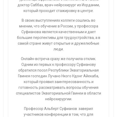
доктор Саббах, врач-нейрохирург из Иордании,
который проходит стажировку в центре.
В своих выступлениях коллеги сошлись во
мнении, что обучение в России, у профессора
Суфианова является качественным и дает
большие перспективы для трудоустройства, а в
самой стране живут открытые и дружелюбные
люди.
Онлайн-встреча сразу же получила отклик.
Одним из первых к профессору Суфианову
обратился посол Республики Экваториальная
Гвинея господин Лучано Нкого Ндонг Айекаба,
который проявил заинтересованность и
готовность рассматривать вопросы обучения
специалистов Экваториальной Гвинеи в области
нейрохирургии.
Профессор Альберт Суфианов заверил
участников конференции в том, что для