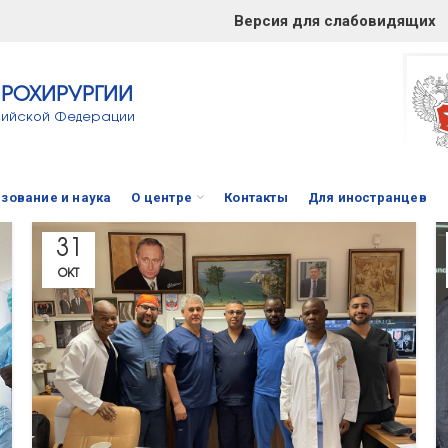
Версия для слабовидящих
ЙРОХИРУРГИИ
сийской Федерации
зование и наука
О центре
Контакты
Для иностранцев
31
ОКТ