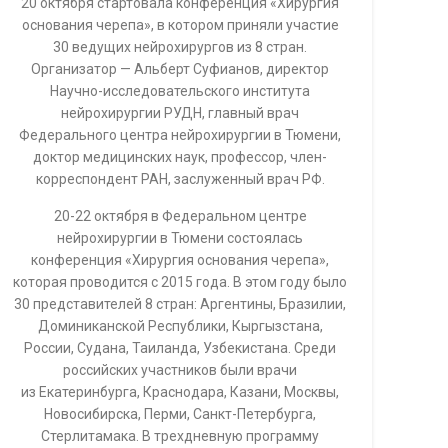
20 октября стартовала конференция «Хирургия
основания черепа», в котором приняли участие
30 ведущих нейрохирургов из 8 стран.
Организатор — Альберт Суфианов, директор
Научно-исследовательского института
нейрохирургии РУДН, главный врач
Федерального центра нейрохирургии в Тюмени,
доктор медицинских наук, профессор, член-
корреспондент РАН, заслуженный врач РФ.
20-22 октября в Федеральном центре
нейрохирургии в Тюмени состоялась
конференция «Хирургия основания черепа»,
которая проводится с 2015 года. В этом году было
30 представителей 8 стран: Аргентины, Бразилии,
Доминиканской Республики, Кыргызстана,
России, Судана, Таиланда, Узбекистана. Среди
российских участников были врачи
из Екатеринбурга, Краснодара, Казани, Москвы,
Новосибирска, Перми, Санкт-Петербурга,
Стерлитамака. В трехдневную программу