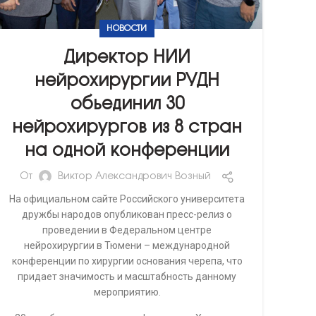
НОВОСТИ
Директор НИИ
нейрохирургии РУДН
обьединил 30
нейрохирургов из 8 стран
на одной конференции
От
Виктор Александрович Возный
На официальном сайте Российского университета
дружбы народов опубликован пресс-релиз о
проведении в Федеральном центре
нейрохирургии в Тюмени – международной
конференции по хирургии основания черепа, что
придает значимость и масштабность данному
мероприятию.