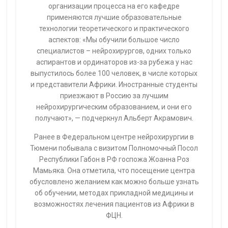
организации процесса на его кафедре
применяются лучшие образовательные
технологии теоретического и практического
аспектов: «Мы обучили большое число
специалистов – нейрохирургов, одних только
аспирантов и ординаторов из-за рубежа у нас
выпустилось более 100 человек, в числе которых
и представители Африки. Иностранные студенты
приезжают в Россию за лучшим
нейрохирургическим образованием, и они его
получают», — подчеркнул Альберт Акрамович.
Ранее в Федеральном центре нейрохирургии в
Тюмени побывала с визитом Полномочный Посол
Республики Габон в РФ госпожа Жоанна Роз
Мамьяка. Она отметила, что посещение центра
обусловлено желанием как можно больше узнать
об обучении, методах прикладной медицины и
возможностях лечения пациентов из Африки в
ФЦН.