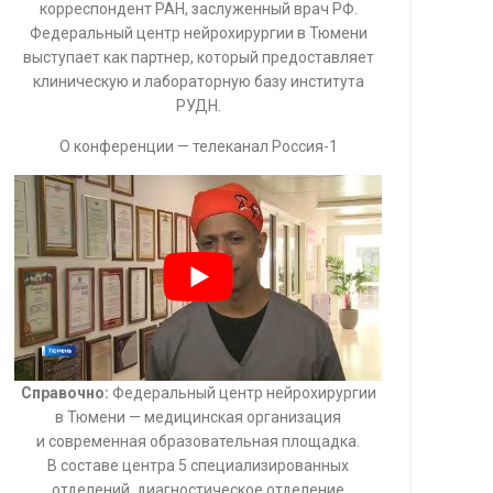
корреспондент РАН, заслуженный врач РФ.
Федеральный центр нейрохирургии в Тюмени
выступает как партнер, который предоставляет
клиническую и лабораторную базу института
РУДН.
О конференции — телеканал Россия-1
Справочно:
Федеральный центр нейрохирургии
в Тюмени — медицинская организация
и современная образовательная площадка.
В составе центра 5 специализированных
отделений, диагностическое отделение