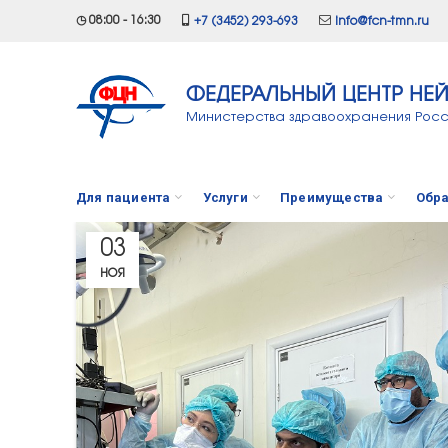
◷ 08:00 - 16:30
+7 (3452) 293-693
info@fcn-tmn.ru
ФЕДЕРАЛЬНЫЙ ЦЕНТР НЕ
Министерства здравоохранения Рос
Для пациента
Услуги
Преимущества
Обра
03
НОЯ