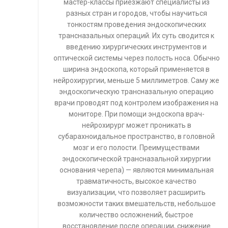
мастер-классы приезжают специалисты из
разных стран и городов, чтобы научиться
тонкостям проведения эндоскопических
трансназальных операций. Их суть сводится к
введению хирургических инструментов и
оптической системы через полость носа. Обычно
ширина эндоскопа, который применяется в
нейрохирургии, меньше 5 миллиметров. Саму же
эндоскопическую трансназальную операцию
врачи проводят под контролем изображения на
мониторе. При помощи эндоскопа врач-
нейрохирург может проникать в
субарахноидальное пространство, в головной
мозг и его полости. Преимуществами
эндоскопической трансназальной хирургии
основания черепа) — являются минимальная
травматичность, высокое качество
визуализации, что позволяет расширить
возможности таких вмешательств, небольшое
количество осложнений, быстрое
восстановление после операции, снижение