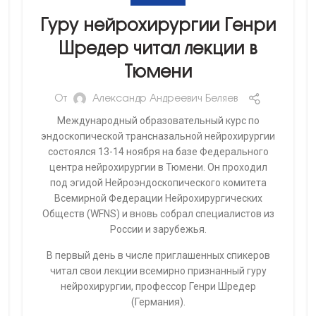
Гуру нейрохирургии Генри
Шредер читал лекции в
Тюмени
От
Александр Андреевич Беляев
Международный образовательный курс по
эндоскопической трансназальной нейрохирургии
состоялся 13-14 ноября на базе Федерального
центра нейрохирургии в Тюмени. Он проходил
под эгидой Нейроэндоскопического комитета
Всемирной Федерации Нейрохирургических
Обществ (WFNS) и вновь собрал специалистов из
России и зарубежья.
В первый день в числе приглашенных спикеров
читал свои лекции всемирно признанный гуру
нейрохирургии, профессор Генри Шредер
(Германия).