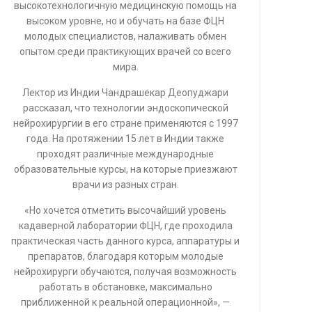
высокотехнологичную медицинскую помощь на
высоком уровне, но и обучать на базе ФЦН
молодых специалистов, налаживать обмен
опытом среди практикующих врачей со всего
мира.
Лектор из Индии Чандрашекар Деопуджари
рассказал, что технологии эндоскопической
нейрохирургии в его стране применяются с 1997
года. На протяжении 15 лет в Индии также
проходят различные международные
образовательные курсы, на которые приезжают
врачи из разных стран.
«Но хочется отметить высочайший уровень
кадаверной лаборатории ФЦН, где проходила
практическая часть данного курса, аппаратуры и
препаратов, благодаря которым молодые
нейрохирурги обучаются, получая возможность
работать в обстановке, максимально
приближенной к реальной операционной», —