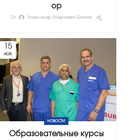
ор
От
Александр Андреевич Беляев
15
НОЯ
НОВОСТИ
Образовательные курсы