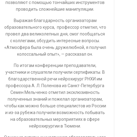
позволяют с помощью тончайших инструментов
проводить сложнейшие манипуляции.
Выражая благодарность организаторам
образовательного курса, профессор отметил, что
провел два великолепных дня, смог пообщаться
с коллегами, обсудить интересные вопросы.
«Атмосфера была очень дружелюбной, я получил
колоссальный опыт», — рассказал он.
По итогам конференции преподаватели,
участники и слушатели получили сертификаты. В
благодарственной речи нейрохирург РНХИ им
профессора А. Л. Поленова из Санкт-Петербурга
Семен Мельченко отметил эксклюзивность
полученных знаний и пожелал организаторам,
чтобы как можно больше специалистов из России
и из-за рубежа получили возможность побывать
на образовательных мероприятиях в сфере
нейрохирургии в Тюмени.