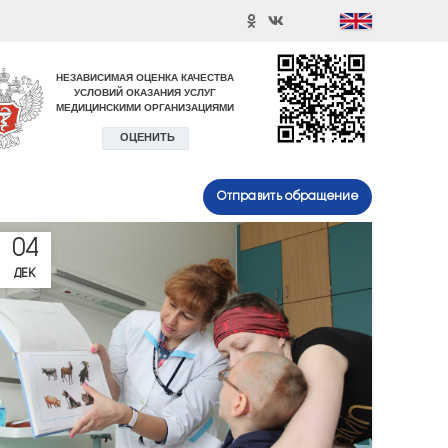
Отправить обращение
04
ДЕК