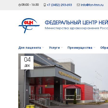
◷ 08:00 - 16:30
+7 (3452) 293-693
info@fcn-tmn.ru
ФЕДЕРАЛЬНЫЙ ЦЕНТР НЕ
Министерства здравоохранения Рос
Для пациента
Услуги
Преимущества
Обра
04
ДЕК