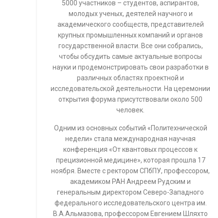
5000 участников – студентов, аспирантов,
молодых ученых, деятелей научного и
академического сообществ, представителей
крупных промышленных компаний и органов
государственной власти. Все они собрались,
чтобы обсудить самые актуальные вопросы
науки и продемонстрировать свои разработки в
различных областях проектной и
исследовательской деятельности. На церемонии
открытия форума присутствовали около 500
человек.
Одним из основных событий «Политехнической
недели» стала международная научная
конференция «От квантовых процессов к
прецизионной медицине», которая прошла 17
ноября. Вместе с ректором СПбПУ, профессором,
академиком РАН Андреем Рудским и
генеральным директором Северо-Западного
федерального исследовательского центра им.
В.А.Альмазова, профессором Евгением Шляхто