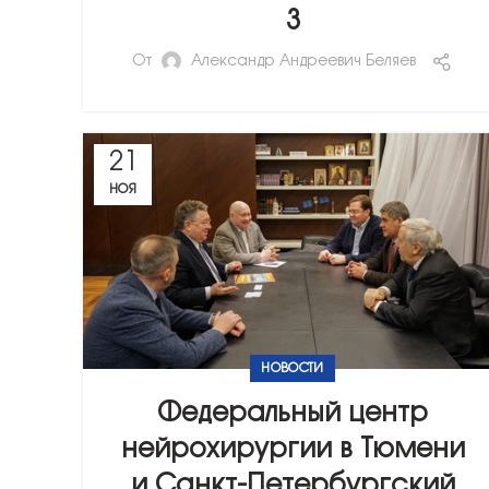
3
От
Александр Андреевич Беляев
21
НОЯ
НОВОСТИ
Федеральный центр
нейрохирургии в Тюмени
и Санкт-Петербургский