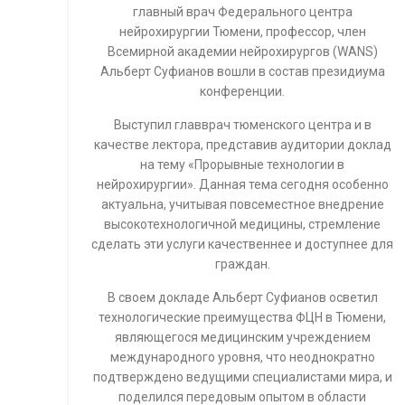
главный врач Федерального центра
нейрохирургии Тюмени, профессор, член
Всемирной академии нейрохирургов (WANS)
Альберт Суфианов вошли в состав президиума
конференции.
Выступил главврач тюменского центра и в
качестве лектора, представив аудитории доклад
на тему «Прорывные технологии в
нейрохирургии». Данная тема сегодня особенно
актуальна, учитывая повсеместное внедрение
высокотехнологичной медицины, стремление
сделать эти услуги качественнее и доступнее для
граждан.
В своем докладе Альберт Суфианов осветил
технологические преимущества ФЦН в Тюмени,
являющегося медицинским учреждением
международного уровня, что неоднократно
подтверждено ведущими специалистами мира, и
поделился передовым опытом в области