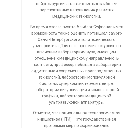
нейрохирургии, а также отметил наиболее
перспективные направления развития
медицинских технологий.
Во время своего визита Альберт Суфианов имел
возможность также оценить потенциал самого
Санкт-Петербургского политехнического
университета. Для него провели экскурсию по
ключевым лабораториям вуза, имеющим
отношение к медицинскому направлению. В
частности, профессор побывал в лаборатории
аддитивных и современных производственных
технологий, лаборатории молекулярной
биологии, суперкомпьютерном центре,
лаборатории визуализации и компьютерной
графики, лаборатории медицинской
ультразвуковой аппаратуры.
Отметим, что национальная технологическая
инициатива (НТИ) – это государственная
программа мер по формированию