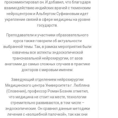
прокомментировал он. И добавил, что благодаря
взаимодействию индийских врачей с тюменским
нейроцентром и Альбертом Суфиановым идет
укрепление связей в сфере медицины на уровне
государств.
Преподаватели и участники образовательного
курса также говорили об актуальности
выбранной темы. Так, в рамках мероприятия были
охвачены все аспекты эндоскопической
трансназальной нейрохирургии, от азов
анатомии до самых сложных случаев в практике
докторов с мировым именем.
Заведующий отделением нейрохирургии
Медицинского центра Университета г. Любляна
(Словения), профессор Роман Бозняк отметил,
что медицина не стоит на месте, технологии
стремительно развиваются, в том числе –
эндоскопические. Он сравнил данные методики
лечения с «волшебной палочкой», так как они