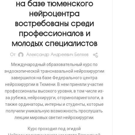
на базе тюменского
нейроцентра
востребованы среди
профессионалов и
молодых специалистов
От
Александр Андреевич Беляев
Международный образовательный курс по
эндоскопической трансназальной нейрохирургии
завершился на базе Федерального центра
нейрохирургии в Тюмени. В нем приняли участие
профессионалы высокого уровня, в том числе из-
за рубежа, нейрохирурги, оториноларингологи, а
также ординаторы, интерны и студенты, которые
получили уникальную возможность прослушать
лекции мировых светил нейрохирургии.
Курс проходил под эгидой