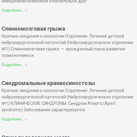
смещением позвонков относительно друг
Подробнее... »
Спинномозговая грыжа
Краткие сведения о нозологии Отделение: Лечение детской
нейрохирургической патологий (Нейрохирургическое отделение
№1) Спинномозговая грыжа — врожденный порок развития
позвоночника и
Подробнее... »
Синдромальные краниосиностозы
Краткие сведения о нозологии Отделение: Лечение детской
нейрохирургической патологий (Нейрохирургическое отделение
№1) КЛИНИЧЕСКИЕ СИНДРОМЫ: Синдром Аперта (Apert
syndrome) Заболевание характеризуется
Подробнее... »