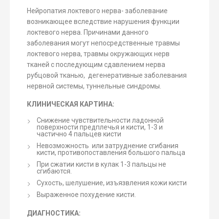
Нейропатия локтевого нерва- заболевание
возникающее вследствие нарушения функции
локтевого нерва. Причинами данного
заболевания могут непосредственные травмы
локтевого нерва, травмы окружающих нерв
тканей с последующим сдавлением нерва
рубцовой тканью, дегенеративные заболевания
нервной системы, туннельные синдромы.
КЛИНИЧЕСКАЯ КАРТИНА:
Снижение чувствительности ладонной
поверхности предплечья и кисти, 1-3 и
частично 4 пальцев кисти
Невозможность или затруднение сгибания
кисти, противопоставления большого пальца
При сжатии кисти в кулак 1-3 пальцы не
сгибаются.
Сухость, шелушение, изъязвления кожи кисти
Выраженное похудение кисти.
ДИАГНОСТИКА: