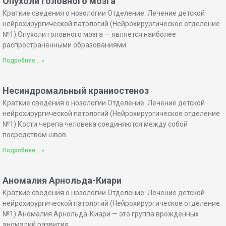
Опухоли головного мозга
Краткие сведения о нозологии Отделение: Лечение детской
нейрохирургической патологий (Нейрохирургическое отделение
№1) Опухоли головного мозга — является наиболее
распространенными образованиями
Подробнее... »
Несиндромальный краниостеноз
Краткие сведения о нозологии Отделение: Лечение детской
нейрохирургической патологий (Нейрохирургическое отделение
№1) Кости черепа человека соединяются между собой
посредством швов.
Подробнее... »
Аномалия Арнольда-Киари
Краткие сведения о нозологии Отделение: Лечение детской
нейрохирургической патологий (Нейрохирургическое отделение
№1) Аномалия Арнольда-Киари — это группа врожденных
аномалий развития