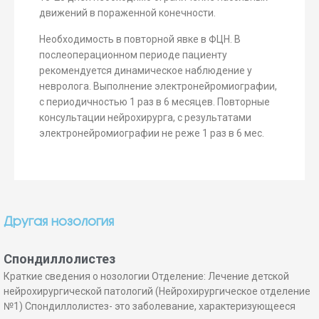
движений в пораженной конечности.
Необходимость в повторной явке в ФЦН. В
послеоперационном периоде пациенту
рекомендуется динамическое наблюдение у
невролога. Выполнение электронейромиографии,
с периодичностью 1 раз в 6 месяцев. Повторные
консультации нейрохирурга, с результатами
электронейромиографии не реже 1 раз в 6 мес.
Другая нозология
Спондиллолистез
Краткие сведения о нозологии Отделение: Лечение детской
нейрохирургической патологий (Нейрохирургическое отделение
№1) Спондиллолистез- это заболевание, характеризующееся